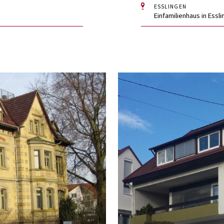
ESSLINGEN
Einfamilienhaus in Essl