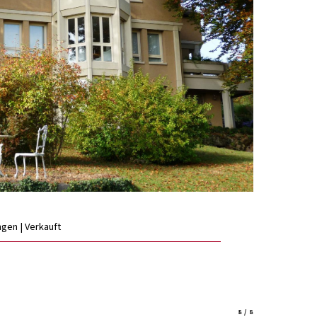
ingen | Verkauft
8 / 8