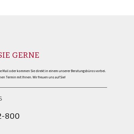
SIE GERNE
ne Mail oder kommen Sie direkt in einem unserer Beratungsbüros vorbei.
en Termin mit Ihnen. Wir freuen uns auf Sie!
s
2-800