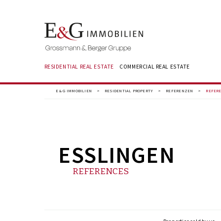
RESIDENTIAL REAL ESTATE
COMMERCIAL REAL ESTATE
E & G IMMOBILIEN
>
RESIDENTIAL PROPERTY
>
REFERENZEN
>
REFERE
ESSLINGEN
REFERENCES