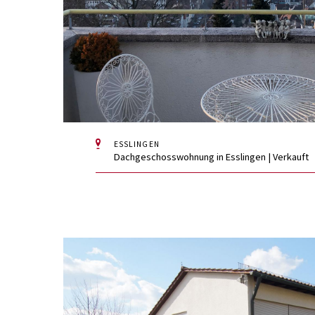
ESSLINGEN
Dachgeschosswohnung in Esslingen | Verkauft