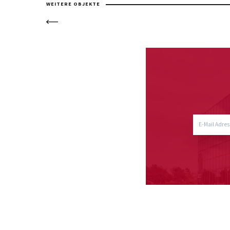
WEITERE OBJEKTE