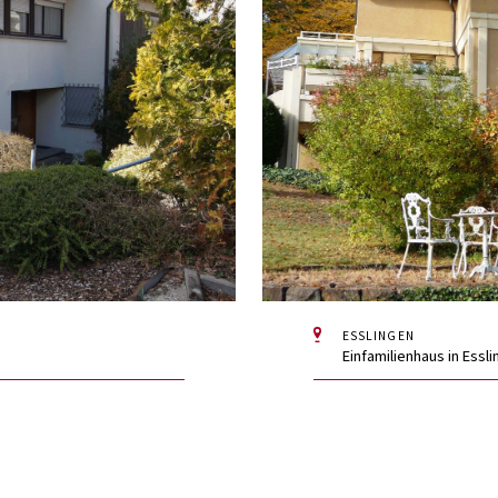
ESSLINGEN
Einfamilienhaus in Essl