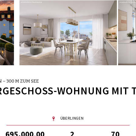
 – 300 M ZUM SEE
RGESCHOSS-WOHNUNG MIT T
ÜBERLINGEN
695.000,00
2
70