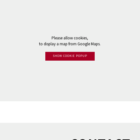
Please allow cookies,
to display a map from Google Maps.
SHOW COOKIE POPUP