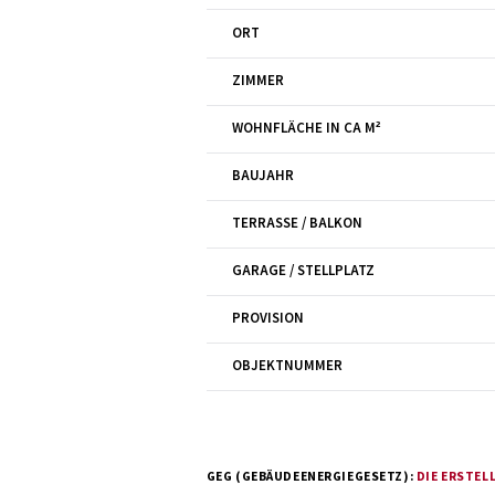
ORT
ZIMMER
WOHNFLÄCHE IN CA M²
BAUJAHR
TERRASSE / BALKON
GARAGE / STELLPLATZ
PROVISION
OBJEKTNUMMER
GEG (GEBÄUDEENERGIEGESETZ):
DIE ERSTEL