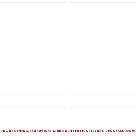
LUNG DES ENERGIEAUSWEISES WIRD NACH FERTIGSTELLUNG DES GEBÄUDES 