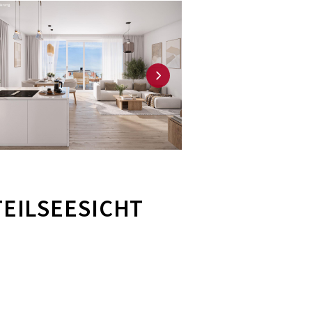
EILSEESICHT