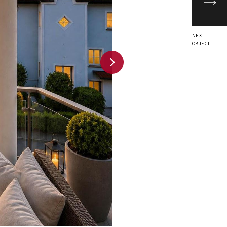
NEXT
OBJECT