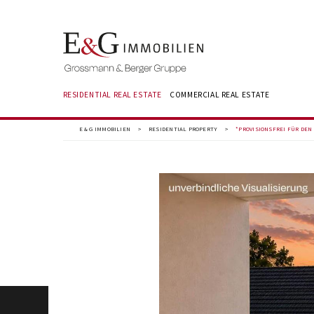
RESIDENTIAL REAL ESTATE
COMMERCIAL REAL ESTATE
E & G IMMOBILIEN
>
RESIDENTIAL PROPERTY
>
*PROVISIONSFREI FÜR DE