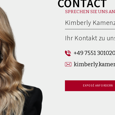
CONTACT
SPRECHEN SIE UNS AN
Kimberly Kamenz
Ihr Kontakt zu un
+49 7551 30102
kimberly.kame
EXPOSÉ ANFORDERN