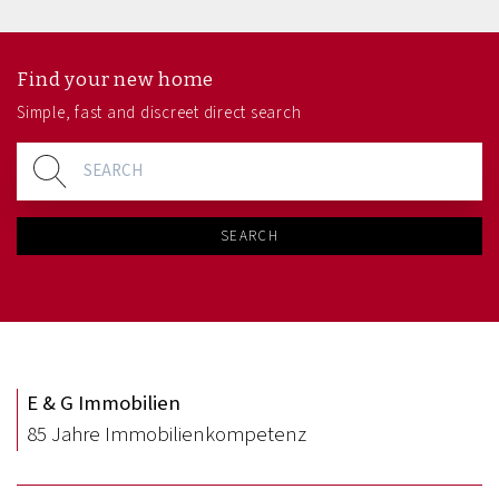
Find your new home
Simple, fast and discreet direct search
SEARCH
E & G Immobilien
85 Jahre Immobilienkompetenz