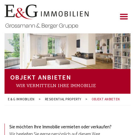
OBJEKT ANBIETEN
WIR VERMITTELN IHRE IMMOBILIE
E & G IMMOBILIEN
>
RESIDENTIAL PROPERTY
>
OBJEKT ANBIETEN
Sie möchten Ihre Immobilie vermieten oder verkaufen?
Wir begleiten Sie gerne persönlich auf diesem Weg