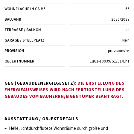
WOHNFLÄCHE IN CA M²
66
BAUJAHR
2026/2027
TERRASSE / BALKON
Ja
GARAGE / STELLPLATZ
Nein
PROVISION
provisionsfrei
OBJEKTNUMMER
EuG1-10039/G1/E1/Eh1
GEG (GEBÄUDEENERGIEGESETZ):
DIE ERSTELLUNG DES
ENERGIEAUSWEISES WIRD NACH FERTIGSTELLUNG DES
GEBÄUDES VOM BAUHERRN/EIGENTÜMER BEANTRAGT.
AUSSTATTUNG / OBJEKTDETAILS
–
Helle, lichtdurchflutete Wohnräume durch große und