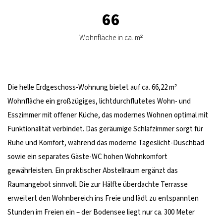
66
Wohnfläche in ca. m²
Die helle Erdgeschoss-Wohnung bietet auf ca. 66,22 m²
Wohnfläche ein großzügiges, lichtdurchflutetes Wohn- und
Esszimmer mit offener Küche, das modernes Wohnen optimal mit
Funktionalität verbindet. Das geräumige Schlafzimmer sorgt für
Ruhe und Komfort, während das moderne Tageslicht-Duschbad
sowie ein separates Gäste-WC hohen Wohnkomfort
gewährleisten. Ein praktischer Abstellraum ergänzt das
Raumangebot sinnvoll. Die zur Hälfte überdachte Terrasse
erweitert den Wohnbereich ins Freie und lädt zu entspannten
Stunden im Freien ein – der Bodensee liegt nur ca. 300 Meter