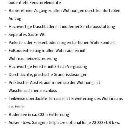
bodentiefe Fensterelemente
–
Barrierefreier Zugang zu allen Wohnungen durch komfortablen
Aufzug
–
Hochwertige Duschbäder mit moderner Sanitärausstattung
–
Separates Gäste-WC
–
Parkett- oder Fliesenboden sorgen für hohen Wohnkomfort
–
Fußbodenheizung in allen Wohnräumen mit
Wohnraumeinzelsteuerung
–
Hochwertige Fenster mit 3-fach-Verglasung
–
Durchdachte, praktische Grundrisslösungen
–
Praktischer Abstellraum innerhalb der Wohnung mit
Waschmaschinenanschluss
–
Teilweise überdachte Terrasse mit Erweiterung des Wohnraums
ins Freie
–
Bodensee in ca. 300 m Entfernung
–
Außen- bzw. Garagenstellplätze optional für je 20.000 EUR bzw.