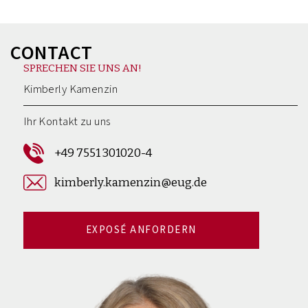
CONTACT
SPRECHEN SIE UNS AN!
Kimberly Kamenzin
Ihr Kontakt zu uns
+49 7551 301020-4
kimberly.kamenzin@eug.de
EXPOSÉ ANFORDERN