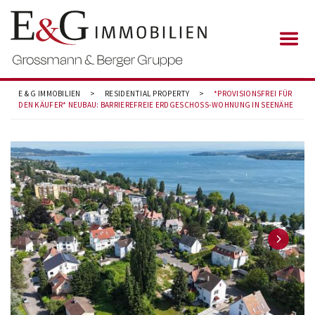
E & G IMMOBILIEN
>
RESIDENTIAL PROPERTY
>
*PROVISIONSFREI FÜR
DEN KÄUFER* NEUBAU: BARRIEREFREIE ERDGESCHOSS-WOHNUNG IN SEENÄHE