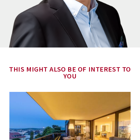
THIS MIGHT ALSO BE OF INTEREST TO
YOU