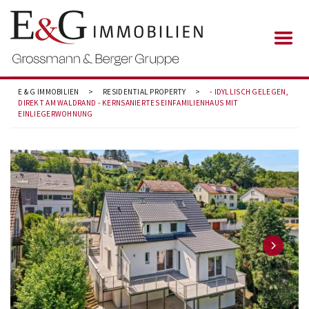
E & G IMMOBILIEN
>
RESIDENTIAL PROPERTY
>
- IDYLLISCH GELEGEN,
DIREKT AM WALDRAND - KERNSANIERTES EINFAMILIENHAUS MIT
EINLIEGERWOHNUNG