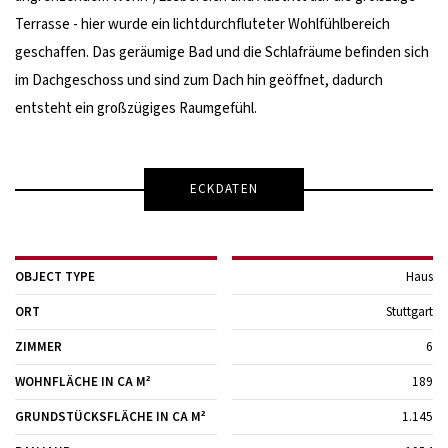
Terrasse - hier wurde ein lichtdurchfluteter Wohlfühlbereich
geschaffen. Das geräumige Bad und die Schlafräume befinden sich
im Dachgeschoss und sind zum Dach hin geöffnet, dadurch
entsteht ein großzügiges Raumgefühl.
ECKDATEN
OBJECT TYPE
Haus
ORT
Stuttgart
ZIMMER
6
WOHNFLÄCHE IN CA M²
189
GRUNDSTÜCKSFLÄCHE IN CA M²
1.145