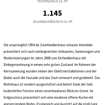
Wohnfläche in ca. m²
1.145
Grundstücksfläche in ca. m²
Die ursprünglich 1954 als Zweifamilienhaus erbaute Immobilie
präsentiert sich nach umfangreichen Umbauten, Sanierungen und
Modernisierungen im Jahre 2008 zum Einfamilienhaus mit
Einliegerwohnung in einem sehr guten Zustand. Im Rahmen der
Kernsanierung wurden neben den Elektroinstallationen und der
Bäder auch die Fassade und das Dach erneuert und gedämmt. Das
Wohnhaus ist modern ausgestattet und bietet Dank der teils
bodentiefen Fenster einen unverbaubaren Blick ins Grüne. Im
Erdgeschoss präsentiert sich eine moderne offene Küche mit
angrenzendem Wohn-/Essbereich und Austritt auf die großzüge