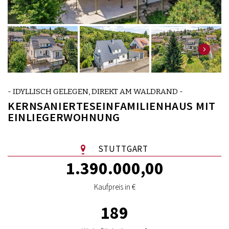
- IDYLLISCH GELEGEN, DIREKT AM WALDRAND -
KERNSANIERTESEINFAMILIENHAUS MIT
EINLIEGERWOHNUNG
STUTTGART
1.390.000,00
Kaufpreis in €
189