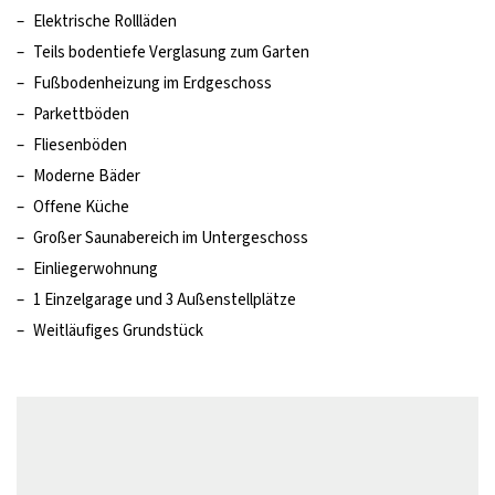
–
Elektrische Rollläden
–
Teils bodentiefe Verglasung zum Garten
–
Fußbodenheizung im Erdgeschoss
–
Parkettböden
–
Fliesenböden
–
Moderne Bäder
–
Offene Küche
–
Großer Saunabereich im Untergeschoss
–
Einliegerwohnung
–
1 Einzelgarage und 3 Außenstellplätze
–
Weitläufiges Grundstück