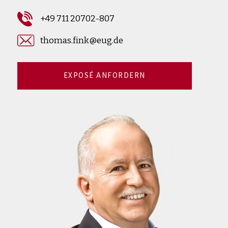
+49 711 20702-807
thomas.fink@eug.de
EXPOSÉ ANFORDERN