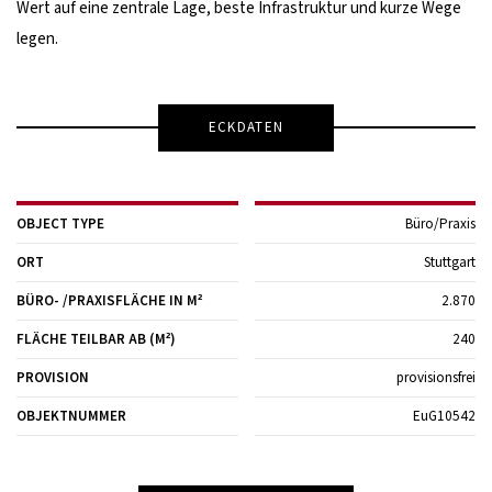
Wert auf eine zentrale Lage, beste Infrastruktur und kurze Wege
legen.
ECKDATEN
OBJECT TYPE
Büro/Praxis
ORT
Stuttgart
BÜRO- /PRAXIS­FLÄCHE IN M²
2.870
FLÄCHE TEILBAR AB (M²)
240
PROVISION
provisionsfrei
OBJEKTNUMMER
EuG10542