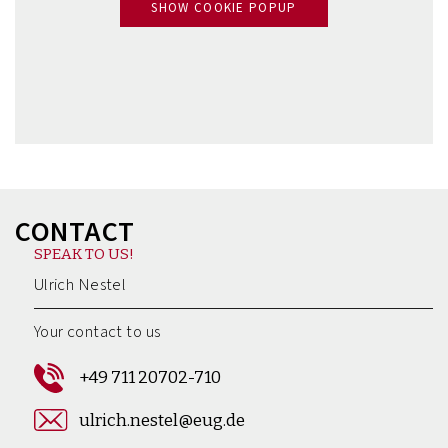
SHOW COOKIE POPUP
CONTACT
SPEAK TO US!
Ulrich Nestel
Your contact to us
+49 711 20702-710
ulrich.nestel@eug.de