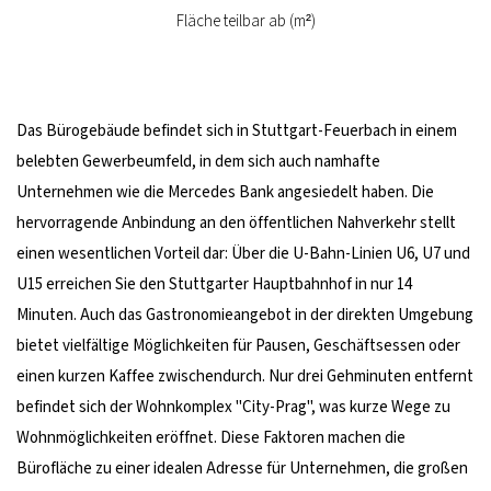
Fläche teilbar ab (m²)
Das Bürogebäude befindet sich in Stuttgart-Feuerbach in einem
belebten Gewerbeumfeld, in dem sich auch namhafte
Unternehmen wie die Mercedes Bank angesiedelt haben. Die
hervorragende Anbindung an den öffentlichen Nahverkehr stellt
einen wesentlichen Vorteil dar: Über die U-Bahn-Linien U6, U7 und
U15 erreichen Sie den Stuttgarter Hauptbahnhof in nur 14
Minuten. Auch das Gastronomieangebot in der direkten Umgebung
bietet vielfältige Möglichkeiten für Pausen, Geschäftsessen oder
einen kurzen Kaffee zwischendurch. Nur drei Gehminuten entfernt
befindet sich der Wohnkomplex "City-Prag", was kurze Wege zu
Wohnmöglichkeiten eröffnet. Diese Faktoren machen die
Bürofläche zu einer idealen Adresse für Unternehmen, die großen