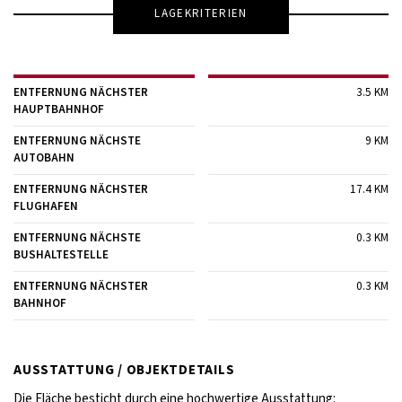
LAGEKRITERIEN
ENTFERNUNG NÄCHSTER
3.5 KM
HAUPTBAHNHOF
ENTFERNUNG NÄCHSTE
9 KM
AUTOBAHN
ENTFERNUNG NÄCHSTER
17.4 KM
FLUGHAFEN
ENTFERNUNG NÄCHSTE
0.3 KM
BUSHALTESTELLE
ENTFERNUNG NÄCHSTER
0.3 KM
BAHNHOF
AUSSTATTUNG / OBJEKTDETAILS
Die Fläche besticht durch eine hochwertige Ausstattung: