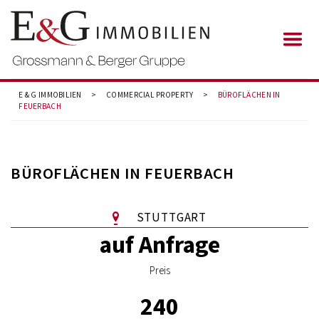
E & G IMMOBILIEN
>
COMMERCIAL PROPERTY
>
BÜROFLÄCHEN IN
FEUERBACH
BÜROFLÄCHEN IN FEUERBACH
STUTTGART
auf Anfrage
Preis
240