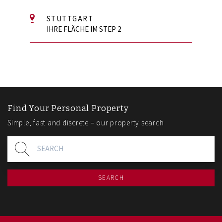
STUTTGART
IHRE FLÄCHE IM STEP 2
Find Your Personal Property
Simple, fast and discrete – our property search
SEARCH