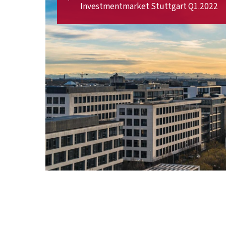
Investmentmarket Stuttgart Q1.2022