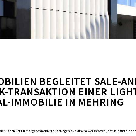
OBILIEN BEGLEITET SALE-AN
K-TRANSAKTION EINER LIGH
AL-IMMOBILIE IN MEHRING
er Spezialist für maßgeschneiderte Lösungen aus Mineralwerkstoffen, hat ihre Unterneh