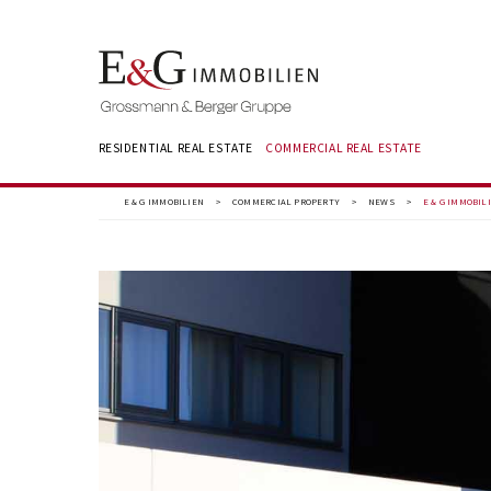
RESIDENTIAL REAL ESTATE
COMMERCIAL REAL ESTATE
E & G IMMOBILIEN
>
COMMERCIAL PROPERTY
>
NEWS
>
E & G IMMOBIL