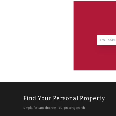
Find Your Personal Property
Simple, fast and discrete – our property search